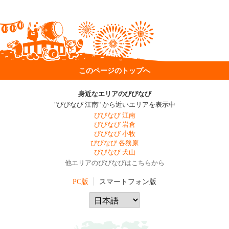
このページのトップへ
身近なエリアのびびなび
"びびなび 江南" から近いエリアを表示中
びびなび 江南
びびなび 岩倉
びびなび 小牧
びびなび 各務原
びびなび 犬山
他エリアのびびなびはこちらから
PC版
スマートフォン版