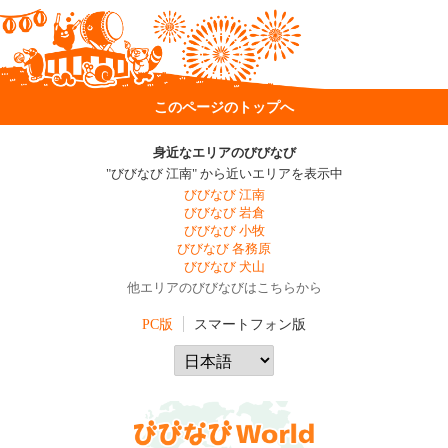
このページのトップへ
身近なエリアのびびなび
"びびなび 江南" から近いエリアを表示中
びびなび 江南
びびなび 岩倉
びびなび 小牧
びびなび 各務原
びびなび 犬山
他エリアのびびなびはこちらから
PC版
スマートフォン版