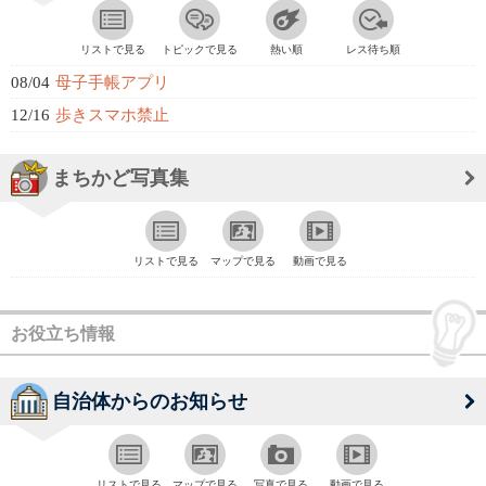
リストで見る
トピックで見る
熱い順
レス待ち順
08/04
母子手帳アプリ
12/16
歩きスマホ禁止
まちかど写真集
リストで見る
マップで見る
動画で見る
お役立ち情報
自治体からのお知らせ
リストで見る
マップで見る
写真で見る
動画で見る