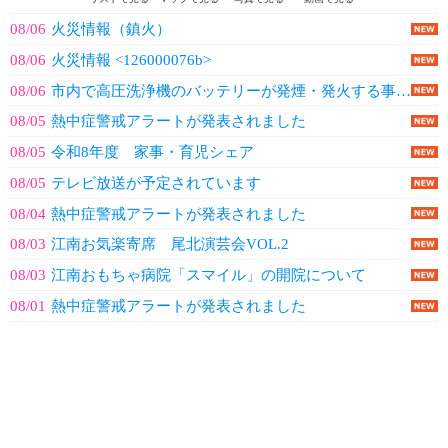
08/06
火災情報（鎮火）
08/06
火災情報 <126000076b>
08/06
市内で高圧洗浄機のバッテリーが発煙・発火する事故が発生しています！
08/05
熱中症警戒アラートが発表されました
08/05
令和8年度 家事・育児シェア
08/05
テレビ放送が予定されています
08/04
熱中症警戒アラートが発表されました
08/03
江南お気楽寄席 尾北演芸会VOL.2
08/03
江南おもちゃ病院「スマイル」の開院について
08/01
熱中症警戒アラートが発表されました