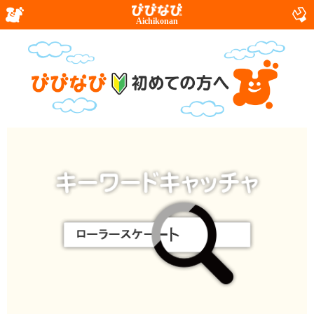
Aichikonan