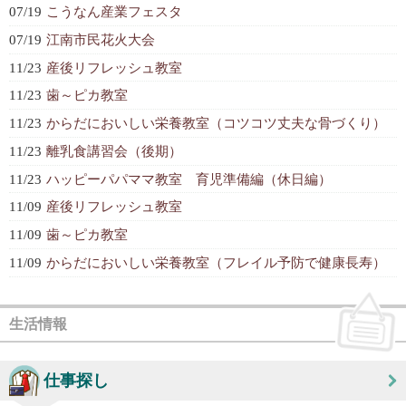
07/19
こうなん産業フェスタ
07/19
江南市民花火大会
11/23
産後リフレッシュ教室
11/23
歯～ピカ教室
11/23
からだにおいしい栄養教室（コツコツ丈夫な骨づくり）
11/23
離乳食講習会（後期）
11/23
ハッピーパパママ教室 育児準備編（休日編）
11/09
産後リフレッシュ教室
11/09
歯～ピカ教室
11/09
からだにおいしい栄養教室（フレイル予防で健康長寿）
生活情報
仕事探し