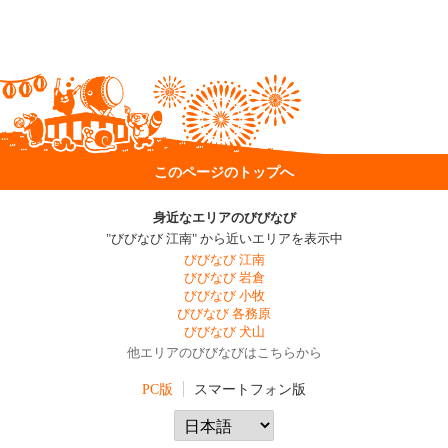
このページのトップへ
身近なエリアのびびなび
"びびなび 江南" から近いエリアを表示中
びびなび 江南
びびなび 岩倉
びびなび 小牧
びびなび 各務原
びびなび 犬山
他エリアのびびなびはこちらから
PC版
スマートフォン版