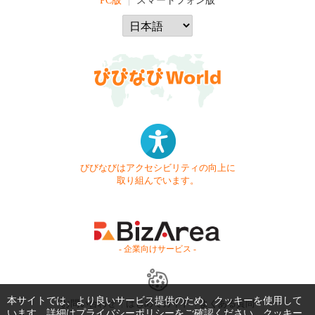
PC版
スマートフォン版
びびなびはアクセシビリティの向上に
取り組んでいます。
- 企業向けサービス -
本サイトでは、より良いサービス提供のため、クッキーを使用して
お問い合わせ
はじめてガイド
よくある質問
います。詳細は
プライバシーポリシー
をご確認ください。クッキー