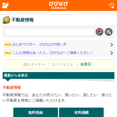
Aichikonan
不動産情報
はじめての方へ びびなびの使い方
News!
こんな情報があったら、びびなびへご連絡ください！
News!
個人オーナー
エージェント
全表示
最新から全表示
不動産情報
不動産情報では、あなたの売りたい、買いたい、貸したい、借りた
い不動産を簡単にご掲載いただけます。
無料登録
有料掲載