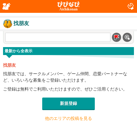
Aichikonan
找朋友
最新から全表示
找朋友
找朋友では、サークルメンバー、ゲーム仲間、恋愛パートナーな
ど、いろいろな募集をご登録いただけます。
ご登録は無料でご利用いただけますので、ぜひご活用ください。
新規登録
他のエリアの投稿を見る