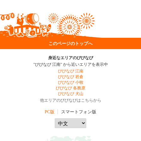
このページのトップへ
身近なエリアのびびなび
"びびなび 江南" から近いエリアを表示中
びびなび 江南
びびなび 岩倉
びびなび 小牧
びびなび 各務原
びびなび 犬山
他エリアのびびなびはこちらから
PC版
スマートフォン版