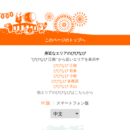
このページのトップへ
身近なエリアのびびなび
"びびなび 江南" から近いエリアを表示中
びびなび 江南
びびなび 岩倉
びびなび 小牧
びびなび 各務原
びびなび 犬山
他エリアのびびなびはこちらから
PC版
スマートフォン版