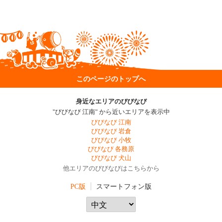
このページのトップへ
身近なエリアのびびなび
"びびなび 江南" から近いエリアを表示中
びびなび 江南
びびなび 岩倉
びびなび 小牧
びびなび 各務原
びびなび 犬山
他エリアのびびなびはこちらから
PC版
スマートフォン版