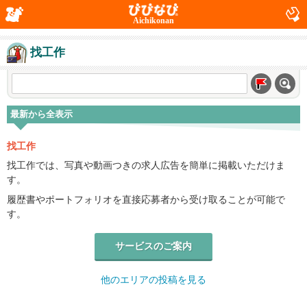
Aichikonan
找工作
最新から全表示
找工作
找工作では、写真や動画つきの求人広告を簡単に掲載いただけま
す。
履歴書やポートフォリオを直接応募者から受け取ることが可能で
す。
サービスのご案内
他のエリアの投稿を見る