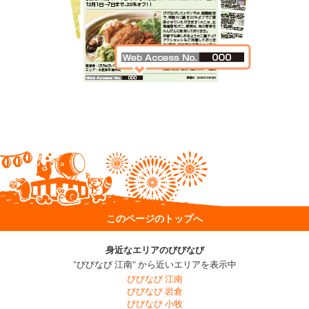
このページのトップへ
身近なエリアのびびなび
"びびなび 江南" から近いエリアを表示中
びびなび 江南
びびなび 岩倉
びびなび 小牧