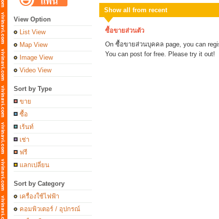
Show all from recent
View Option
ซื้อขายส่วนตัว
List View
On ซื้อขายส่วนบุคคล page, you can regist
Map View
You can post for free. Please try it out!
Image View
Video View
Sort by Type
ขาย
ซื้อ
เร้นท์
เช่า
ฟรี
แลกเปลี่ยน
Sort by Category
เครื่องใช้ไฟฟ้า
คอมพิวเตอร์ / อุปกรณ์