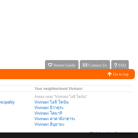
Starter Guide
Contact Us
FAQ
Go to top
Your neighborhood Vivinavi
Areas near "Vivinavi ไอจิ โคนัน"
icipality
Vivinavi ไอจิ โคนัน
Vivinavi อิวาคุระ
Vivinavi โคมากิ
Vivinavi คาคามิงาฮาระ
Vivinavi อินุยามะ
Click here for other areas