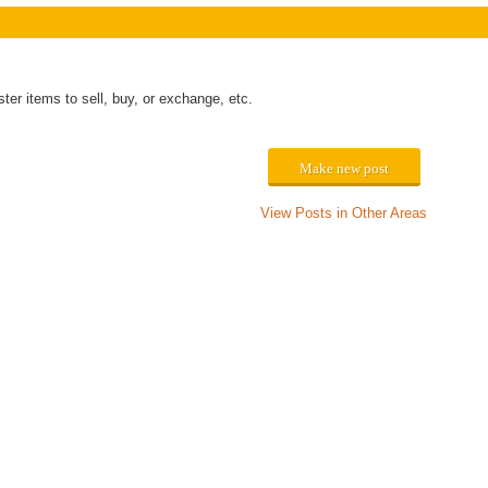
er items to sell, buy, or exchange, etc.
Make new post
View Posts in Other Areas