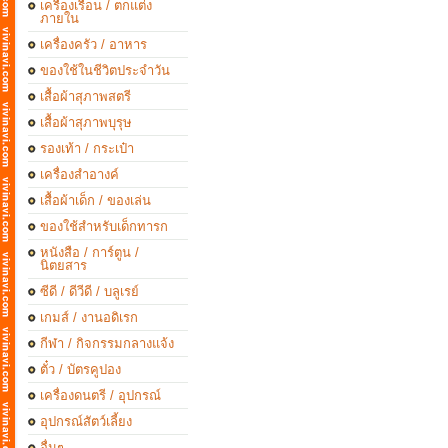
เครื่องเรือน / ตกแต่ง
ภายใน
เครื่องครัว / อาหาร
ของใช้ในชีวิตประจำวัน
เสื้อผ้าสุภาพสตรี
เสื้อผ้าสุภาพบุรุษ
รองเท้า / กระเป๋า
เครื่องสำอางค์
เสื้อผ้าเด็ก / ของเล่น
ของใช้สำหรับเด็กทารก
หนังสือ / การ์ตูน /
นิตยสาร
ซีดี / ดีวีดี / บลูเรย์
เกมส์ / งานอดิเรก
กีฬา / กิจกรรมกลางแจ้ง
ตั๋ว / บัตรคูปอง
เครื่องดนตรี / อุปกรณ์
อุปกรณ์สัตว์เลี้ยง
อื่นๆ