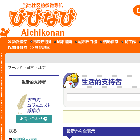
Aichikonan
ワールド
>
日本
>
江南
生活的支持者
戻る
最新から全表示
生活的支持者