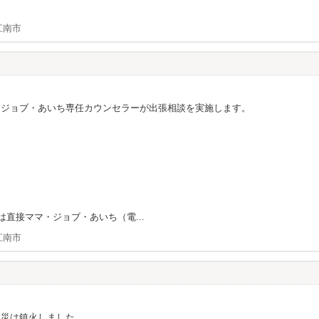
江南市
・ジョブ・あいち専任カウンセラーが出張相談を実施します。
は直接ママ・ジョブ・あいち（電...
江南市
火災は鎮火しました。