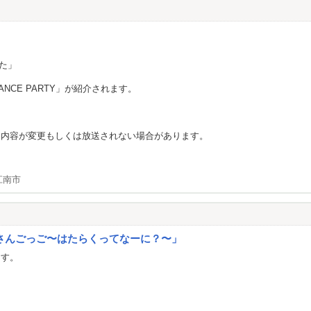
た」
★DANCE PARTY」が紹介されます。
、内容が変更もしくは放送されない場合があります。
江南市
さんごっご〜はたらくってなーに？〜」
ます。