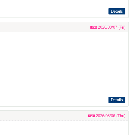
Details
2026/08/07 (Fri)
Details
2026/08/06 (Thu)