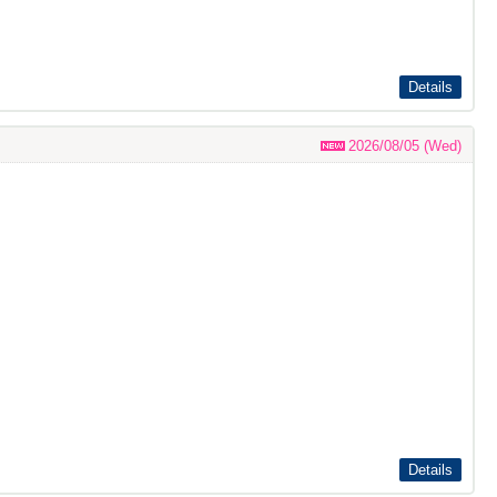
Details
2026/08/05 (Wed)
Details