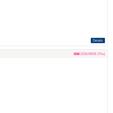
Details
2026/08/06 (Thu)